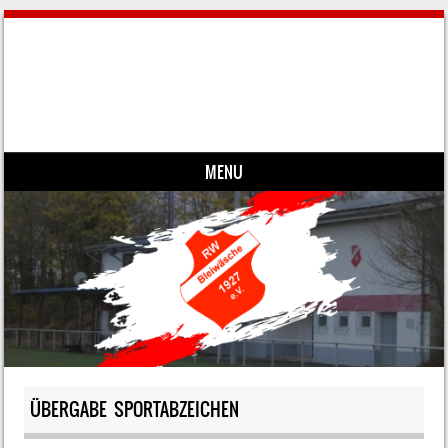
MENU
Skip to content
ÜBERGABE SPORTABZEICHEN