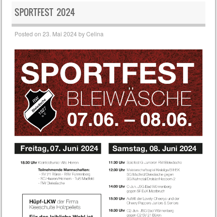
SPORTFEST 2024
Posted on
23. Mai 2024
by
Celina