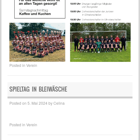
Posted in
Verein
SPIELTAG IN BLEIWÄSCHE
Posted on
5. Mai 2024
by
Celina
Posted in
Verein