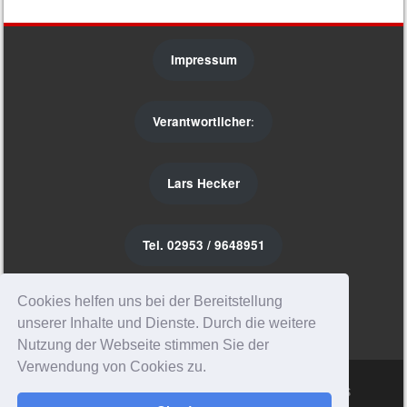
Impressum
Verantwortlicher
:
Lars Hecker
Tel. 02953 / 9648951
Instagram
Cookies helfen uns bei der Bereitstellung
unserer Inhalte und Dienste. Durch die weitere
Nutzung der Webseite stimmen Sie der
Verwendung von Cookies zu.
Sporty free WordPress Sports Theme
Powered By WordPress