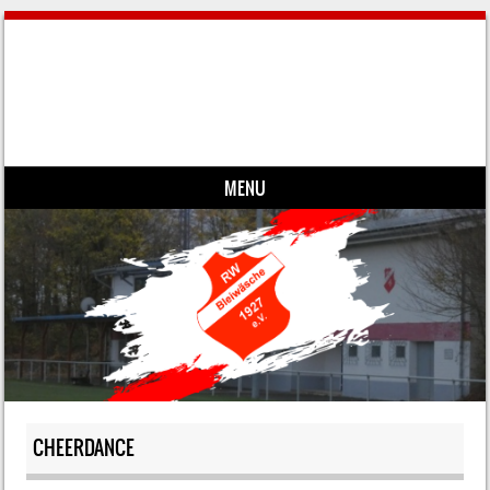
MENU
Skip to content
CHEERDANCE