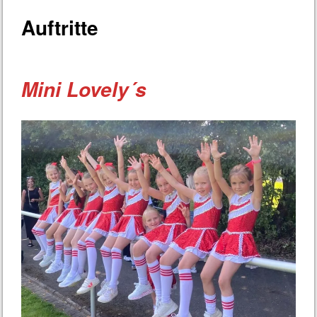
Auftritte
Mini Lovely´s