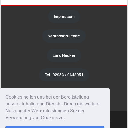
Impressum
Verantwortlicher
:
Lars Hecker
Tel. 02953 / 9648951
Instagram
Cookies helfen uns bei der Bereitstellung
unserer Inhalte und Dienste. Durch die weitere
Nutzung der Webseite stimmen Sie der
Verwendung von Cookies zu.
Sporty free WordPress Sports Theme
Powered By WordPress