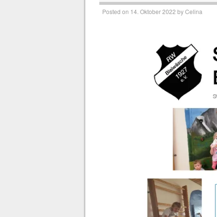
Posted on
14. Oktober 2022
by
Celina