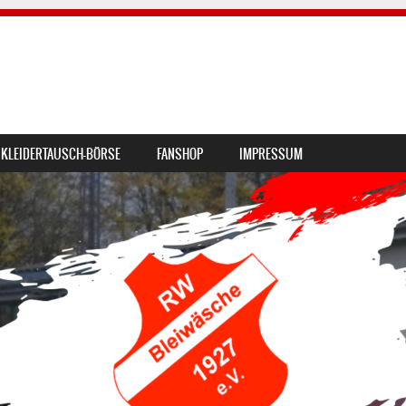
KLEIDERTAUSCH-BÖRSE
FANSHOP
IMPRESSUM