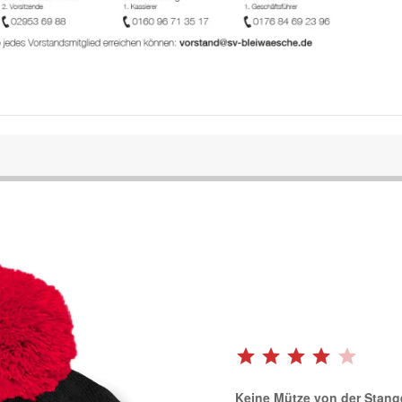
Bewertung: 4 von 5.
Keine Mütze von der Stang