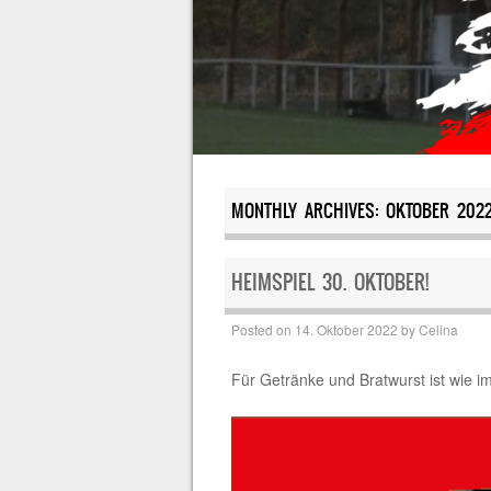
MONTHLY ARCHIVES:
OKTOBER 202
HEIMSPIEL 30. OKTOBER!
Posted on
14. Oktober 2022
by
Celina
Für Getränke und Bratwurst ist wie i