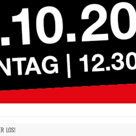
R LOS!