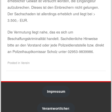
erheblicher Gewalt ist versucht worden, die Eingangstür
aufzubrechen. Dieses ist den Einbrechern nicht gelungen.
Der Sachschaden ist allerdings erheblich und liegt bei >
3.500,- EUR.
Die Vermutung liegt nahe, das es sich um
Beschaffungskriminalität handelt. Sachdienliche Hinweise
bitte an den Vorstand oder jede Polizeidienststelle bzw. direkt
an Polizeihauptkomissar Scholz unter 02953-9839986.
Posted in
Verein
Impressum
Verantwortlicher
: