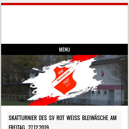
MENU
Skip to content
SKATTURNIER DES SV ROT WEISS BLEIWÄSCHE AM F
REITAG, 27.12.2019